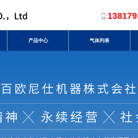
138179
产品中心
气体列表